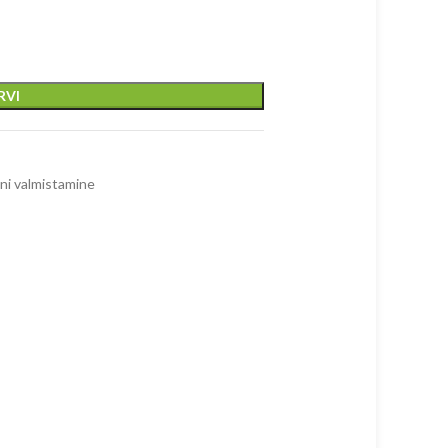
RVI
ni valmistamine