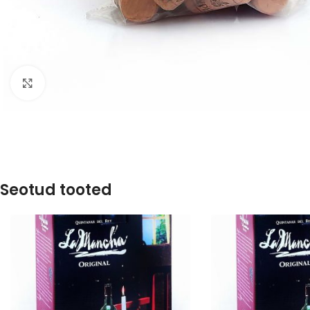
Click to enlarge
Seotud tooted