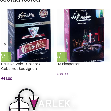
De Luxe Vein- Chilensk
LM Piesporter
Cabernet Sauvignon
€
38,00
€
41,80