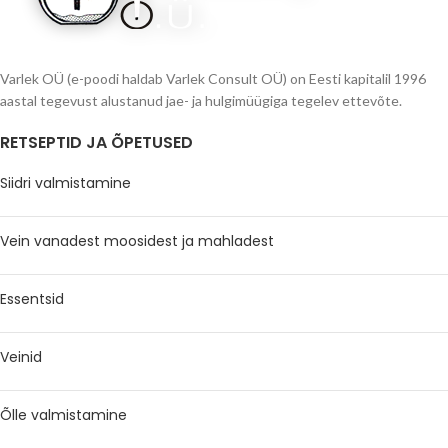
Varlek OÜ (e-poodi haldab Varlek Consult OÜ) on Eesti kapitalil 1996
aastal tegevust alustanud jae- ja hulgimüügiga tegelev ettevõte.
RETSEPTID JA ÕPETUSED
Siidri valmistamine
Vein vanadest moosidest ja mahladest
Essentsid
Veinid
Õlle valmistamine