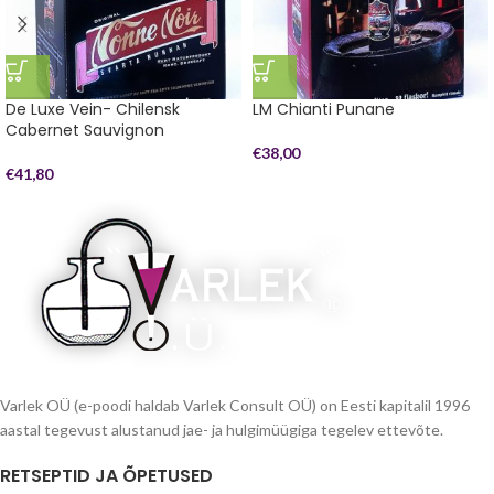
De Luxe Vein- Chilensk
LM Chianti Punane
Cabernet Sauvignon
€
38,00
€
41,80
Varlek OÜ (e-poodi haldab Varlek Consult OÜ) on Eesti kapitalil 1996
aastal tegevust alustanud jae- ja hulgimüügiga tegelev ettevõte.
RETSEPTID JA ÕPETUSED