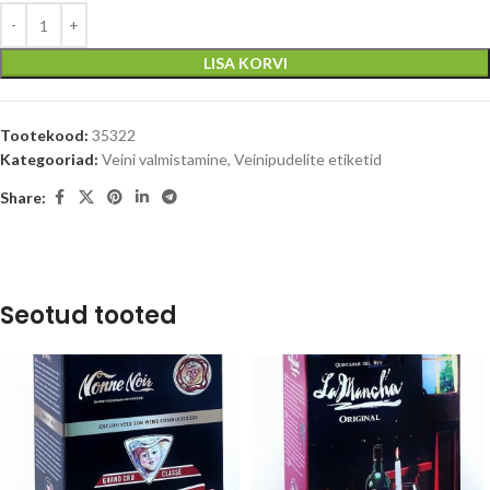
LISA KORVI
Tootekood:
35322
Kategooriad:
Veini valmistamine
,
Veinipudelite etiketid
Share:
Seotud tooted