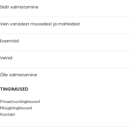
Siidri valmistamine
Vein vanadest moosidest ja mahladest
Essentsid
Veinid
Õlle valmistamine
TINGIMUSED
Privaatsustingimused
Müügitingimused
Kontakt