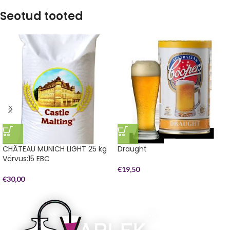
Seotud tooted
CHÂTEAU MUNICH LIGHT 25 kg
Draught
Värvus:15 EBC
€
19,50
€
30,00