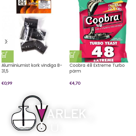
Alumiiniumist kork vindiga B-
Coobra 48 Extreme Turbo
31,5
pärm
€
0,99
€
4,70