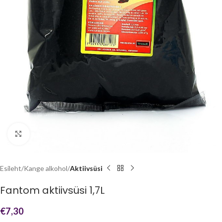
Click to enlarge
Esileht
Kange alkohol
Aktiivsüsi
Fantom aktiivsüsi 1,7L
€
7,30