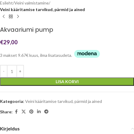
Esileht
Veini valmistamine
Veini kääritamise tarvikud, pärmid ja ained
Akvaariumi pump
€
29,00
3 makset 9.67€ kuus, ilma lisatasudeta.
LISA KORVI
Kategooria:
Veini kääritamise tarvikud, pärmid ja ained
Share:
Kirjeldus