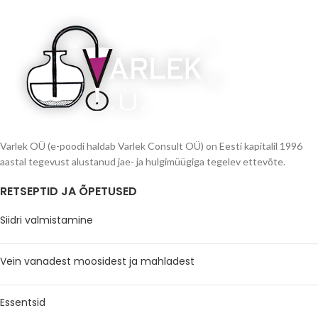
Varlek OÜ (e-poodi haldab Varlek Consult OÜ) on Eesti kapitalil 1996
aastal tegevust alustanud jae- ja hulgimüügiga tegelev ettevõte.
RETSEPTID JA ÕPETUSED
Siidri valmistamine
Vein vanadest moosidest ja mahladest
Essentsid