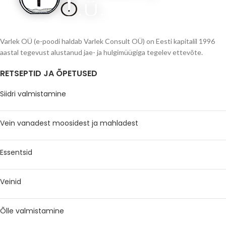
Varlek OÜ (e-poodi haldab Varlek Consult OÜ) on Eesti kapitalil 1996
aastal tegevust alustanud jae- ja hulgimüügiga tegelev ettevõte.
RETSEPTID JA ÕPETUSED
Siidri valmistamine
Vein vanadest moosidest ja mahladest
Essentsid
Veinid
Õlle valmistamine